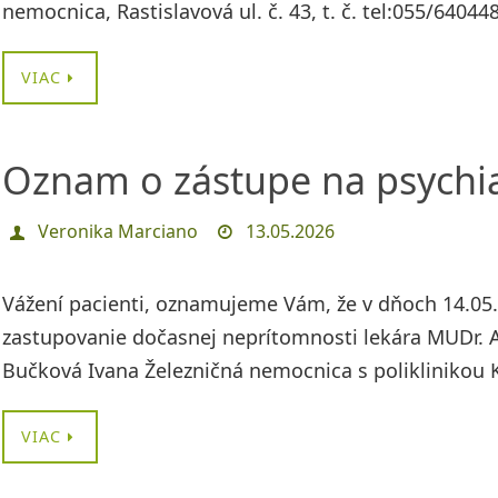
nemocnica, Rastislavová ul. č. 43, t. č. tel:055/640
VIAC
Oznam o zástupe na psychia
Veronika Marciano
13.05.2026
Vážení pacienti, oznamujeme Vám, že v dňoch 14.05.2
zastupovanie dočasnej neprítomnosti lekára MUDr. A
Bučková Ivana Železničná nemocnica s poliklinikou K
VIAC