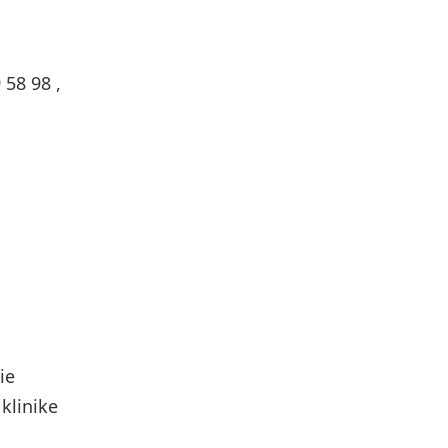
 58 98 ,
ie
klinike