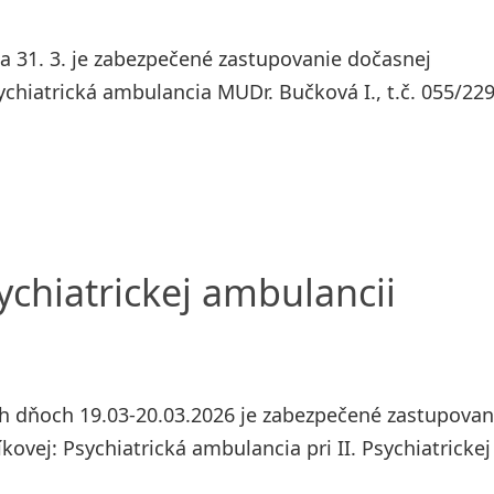
a 31. 3. je zabezpečené zastupovanie dočasnej
chiatrická ambulancia MUDr. Bučková I., t.č. 055/229
chiatrickej ambulancii
h dňoch 19.03-20.03.2026 je zabezpečené zastupovan
ovej: Psychiatrická ambulancia pri II. Psychiatrickej 