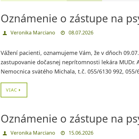
Oznámenie o zástupe na psy
Veronika Marciano
08.07.2026
Vážení pacienti, oznamujeme Vám, že v dňoch 09.07.2
zastupovanie dočasnej neprítomnosti lekára MUDr. Al
Nemocnica svätého Michala, t.č. 055/6130 992, 055/
VIAC
Oznámenie o zástupe na psy
Veronika Marciano
15.06.2026