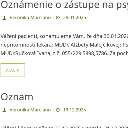
Oznámenie o zástupe na psy
Veronika Marciano
29.01.2026
Vážení pacienti, oznamujeme Vám, že dňa 30.01.2026
neprítomnosti lekára: MUDr. Alžbety Malejčikovej: P
MUDr.Bučková Ivana, t.č. 055/229 5898,5786. Za po
VIAC
Oznam
Veronika Marciano
19.12.2025