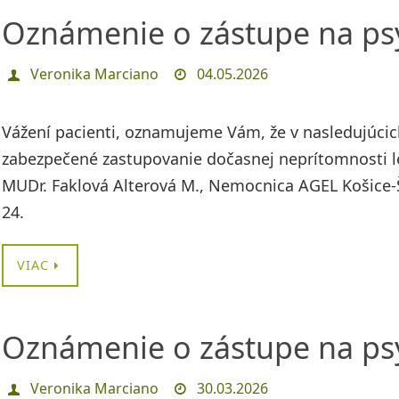
Oznámenie o zástupe na psy
Veronika Marciano
04.05.2026
Vážení pacienti, oznamujeme Vám, že v nasledujúcich 
zabezpečené zastupovanie dočasnej neprítomnosti le
MUDr. Faklová Alterová M., Nemocnica AGEL Košice-Šac
24.
VIAC
Oznámenie o zástupe na psy
Veronika Marciano
30.03.2026