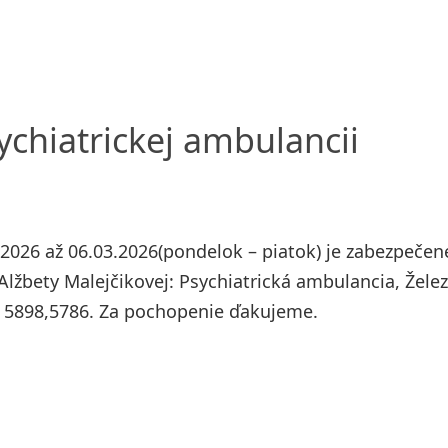
chiatrickej ambulancii
2026 až 06.03.2026(pondelok – piatok) je zabezpečen
lžbety Malejčikovej: Psychiatrická ambulancia, Žele
9 5898,5786. Za pochopenie ďakujeme.