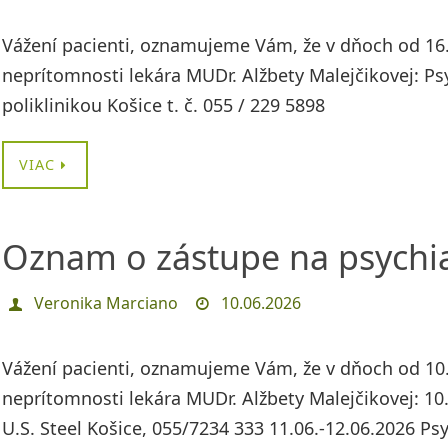
Vážení pacienti, oznamujeme Vám, že v dňoch od 16.
neprítomnosti lekára MUDr. Alžbety Malejčikovej: Ps
poliklinikou Košice t. č. 055 / 229 5898
VIAC
Oznam o zástupe na psychia
Veronika Marciano
10.06.2026
Vážení pacienti, oznamujeme Vám, že v dňoch od 10.
neprítomnosti lekára MUDr. Alžbety Malejčikovej: 10
U.S. Steel Košice, 055/7234 333 11.06.-12.06.2026 Psyc