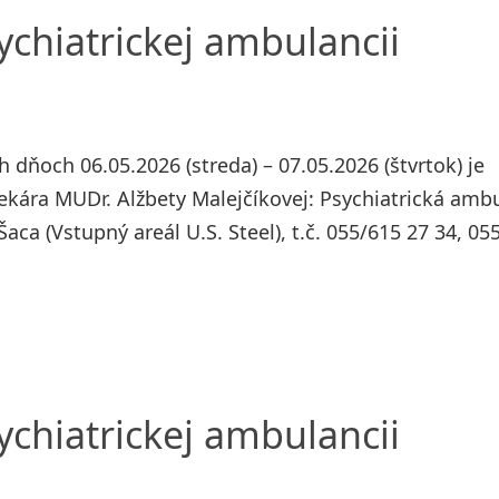
chiatrickej ambulancii
dňoch 06.05.2026 (streda) – 07.05.2026 (štvrtok) je
kára MUDr. Alžbety Malejčíkovej: Psychiatrická amb
a (Vstupný areál U.S. Steel), t.č. 055/615 27 34, 05
chiatrickej ambulancii