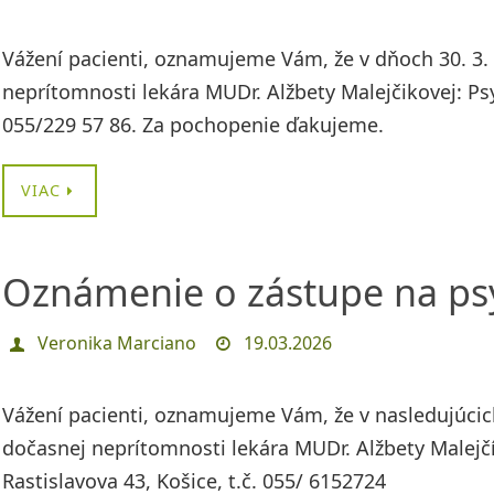
Vážení pacienti, oznamujeme Vám, že v dňoch 30. 3. 
neprítomnosti lekára MUDr. Alžbety Malejčikovej: Psy
055/229 57 86. Za pochopenie ďakujeme.
VIAC
Oznámenie o zástupe na psy
Veronika Marciano
19.03.2026
Vážení pacienti, oznamujeme Vám, že v nasledujúcic
dočasnej neprítomnosti lekára MUDr. Alžbety Malejčík
Rastislavova 43, Košice, t.č. 055/ 6152724