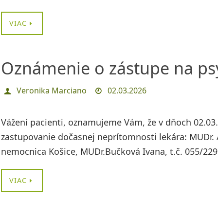
VIAC
Oznámenie o zástupe na psy
Veronika Marciano
02.03.2026
Vážení pacienti, oznamujeme Vám, že v dňoch 02.03.
zastupovanie dočasnej neprítomnosti lekára: MUDr. A
nemocnica Košice, MUDr.Bučková Ivana, t.č. 055/22
VIAC