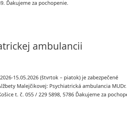
4489. Ďakujeme za pochopenie.
trickej ambulancii
026-15.05.2026 (štvrtok – piatok) je zabezpečené
lžbety Malejčikovej: Psychiatrická ambulancia MUDr.
ošice t. č. 055 / 229 5898, 5786 Ďakujeme za pochop