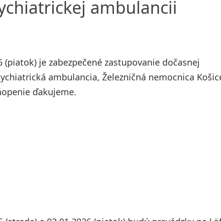
chiatrickej ambulancii
 (piatok) je zabezpečené zastupovanie dočasnej
sychiatrická ambulancia, Železničná nemocnica Košic
chopenie ďakujeme.