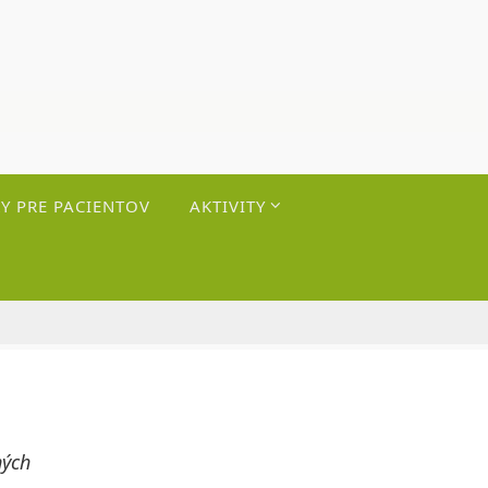
Y PRE PACIENTOV
AKTIVITY
ných