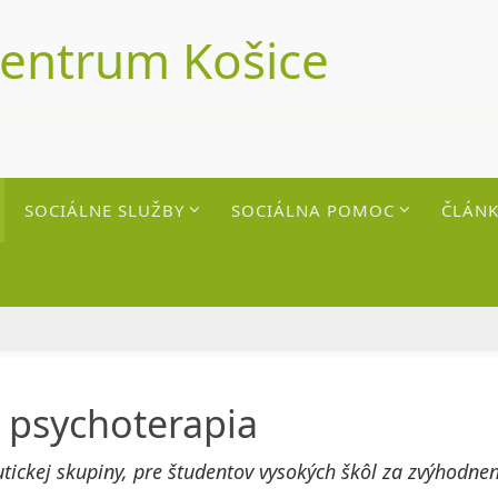
centrum Košice
SOCIÁLNE SLUŽBY
SOCIÁLNA POMOC
ČLÁNK
 psychoterapia
tickej skupiny, pre študentov vysokých škôl za zvýhodne