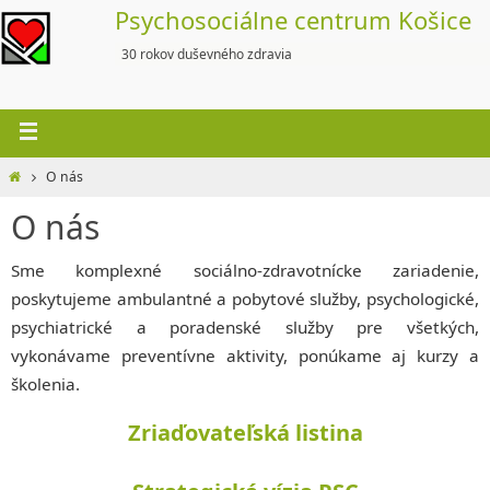
Skip
Psychosociálne centrum Košice
to
30 rokov duševného zdravia
content
Home
O nás
O nás
Sme komplexné sociálno-zdravotnícke zariadenie,
poskytujeme ambulantné a pobytové služby, psychologické,
psychiatrické a poradenské služby pre všetkých,
vykonávame preventívne aktivity, ponúkame aj kurzy a
školenia.
Zriaďovateľská listina