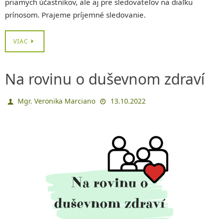
priamych účastníkov, ale aj pre sledovateľov na diaľku
prínosom. Prajeme príjemné sledovanie.
VIAC
Na rovinu o duševnom zdraví
Mgr. Veronika Marciano
13.10.2022