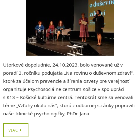
Utorkové dopoludnie, 24.10.2023, bolo venované už v
poradí 3. ročníku podujatia „Na rovinu o duševnom zdraví“,
ktoré za účelom prevencie a šírenia osvety pre verejnosť
organizuje Psychosociálne centrum Košice v spolupráci
s K13 – Košické kultúrne centrá. Tentokrát sme sa venovali
téme „Vzťahy okolo nás“, ktorú z odbornej stránky pripravili
naše klinické psychologičky, PhDr. Jana…
VIAC