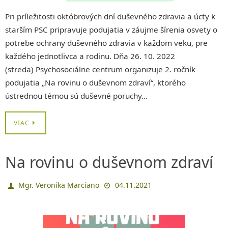
Pri príležitosti októbrových dní duševného zdravia a úcty k
starším PSC pripravuje podujatia v záujme šírenia osvety o
potrebe ochrany duševného zdravia v každom veku, pre
každého jednotlivca a rodinu. Dňa 26. 10. 2022
(streda) Psychosociálne centrum organizuje 2. ročník
podujatia „Na rovinu o duševnom zdraví“, ktorého
ústrednou témou sú duševné poruchy…
VIAC
Na rovinu o duševnom zdraví
Mgr. Veronika Marciano
04.11.2021