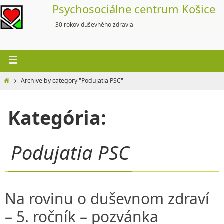
Skip
Psychosociálne centrum Košice
to
30 rokov duševného zdravia
content
Home
Archive by category "Podujatia PSC"
Kategória:
Podujatia PSC
Na rovinu o duševnom zdraví
– 5. ročník – pozvánka