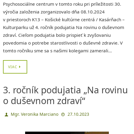
Psychosociálne centrum v tomto roku pri príležitosti 30.
výročia založenia zorganizovalo dňa 08.10.2024
v priestoroch K13 – Košické kultúrne centrá / Kasárňach –
Kulturparku už 4. ročník podujatia Na rovinu o duševnom
zdraví. Cieľom podujatia bolo prispieť k zvyšovaniu
povedomia o potrebe starostlivosti o duševné zdravie. V
tomto ročníku sme sa s našimi kolegami zamerali…
VIAC
3. ročník podujatia „Na rovinu
o duševnom zdraví“
Mgr. Veronika Marciano
27.10.2023