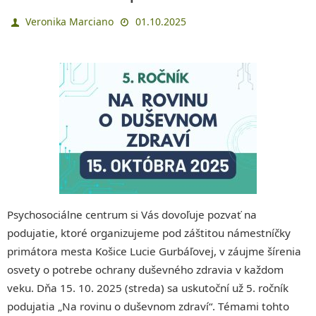
Veronika Marciano
01.10.2025
Psychosociálne centrum si Vás dovoľuje pozvať na
podujatie, ktoré organizujeme pod záštitou námestníčky
primátora mesta Košice Lucie Gurbáľovej, v záujme šírenia
osvety o potrebe ochrany duševného zdravia v každom
veku. Dňa 15. 10. 2025 (streda) sa uskutoční už 5. ročník
podujatia „Na rovinu o duševnom zdraví“. Témami tohto