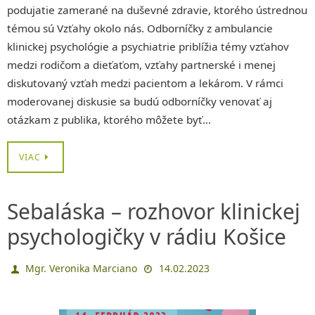
podujatie zamerané na duševné zdravie, ktorého ústrednou
témou sú Vzťahy okolo nás. Odborníčky z ambulancie
klinickej psychológie a psychiatrie priblížia témy vzťahov
medzi rodičom a dieťaťom, vzťahy partnerské i menej
diskutovaný vzťah medzi pacientom a lekárom. V rámci
moderovanej diskusie sa budú odborníčky venovať aj
otázkam z publika, ktorého môžete byť…
VIAC
Sebaláska – rozhovor klinickej
psychologičky v rádiu Košice
Mgr. Veronika Marciano
14.02.2023