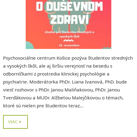
Psychosociálne centrum Košice pozýva študentov stredných
a vysokých škôl, ale aj širšiu verejnosť na besedu s
odborníčkami z prostredia klinickej psychológie a
psychiatrie. Moderátorka PhDr. Liana Ivanová, PhD. bude
viesť rozhovor s PhDr. Janou Maliňakovou, PhDr. Janou
Tverďákovou a MUDr. Alžbetou Malejčikovou o témach,
ktoré sú nielen pre študentov teraz…
VIAC