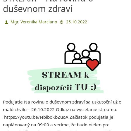
duševnom zdraví
Mgr. Veronika Marciano
25.10.2022
Podujatie Na rovinu o duševnom zdraví sa uskutoční už o
malú chvíľu – 26.10.2022 Odkaz na vysielanie streamu:
https://youtu.be/NbiboKbZuoA Začiatok podujatia je
naplánovaný na 09:00 a veríme, že bude nielen pre