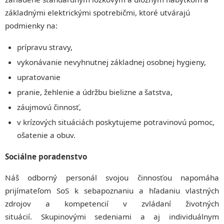
základnými elektrickými spotrebičmi, ktoré utvárajú
podmienky na:
prípravu stravy,
vykonávanie nevyhnutnej základnej osobnej hygieny,
upratovanie
pranie, žehlenie a údržbu bielizne a šatstva,
záujmovú činnosť,
v krízových situáciách poskytujeme potravinovú pomoc,
ošatenie a obuv.
Sociálne poradenstvo
Náš odborný personál svojou činnosťou napomáha
prijímateľom SoS k sebapoznaniu a hľadaniu vlastných
zdrojov a kompetencií v zvládaní životných
situácií. Skupinovými sedeniami a aj individuálnym