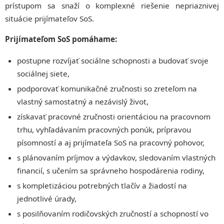
prístupom sa snaží o komplexné riešenie nepriaznivej
situácie prijímateľov SoS.
Prijímateľom SoS pomáhame:
postupne rozvíjať sociálne schopnosti a budovať svoje
sociálnej siete,
podporovať komunikačné zručnosti so zreteľom na
vlastný samostatný a nezávislý život,
získavať pracovné zručnosti orientáciou na pracovnom
trhu, vyhľadávaním pracovných ponúk, prípravou
písomností a aj prijímateľa SoS na pracovný pohovor,
s plánovaním príjmov a výdavkov, sledovaním vlastných
financií, s učením sa správneho hospodárenia rodiny,
s kompletizáciou potrebných tlačív a žiadostí na
jednotlivé úrady,
s posilňovaním rodičovských zručností a schopností vo