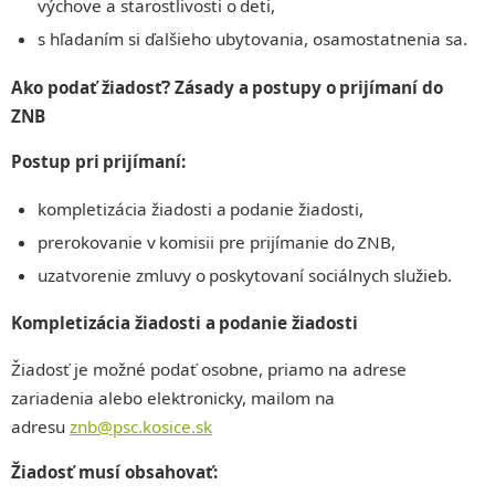
výchove a starostlivosti o deti,
s hľadaním si ďalšieho ubytovania, osamostatnenia sa.
Ako podať žiadosť?
Zásady a postupy o prijímaní do
ZNB
Postup pri prijímaní
:
kompletizácia žiadosti a podanie žiadosti,
prerokovanie v komisii pre prijímanie do ZNB,
uzatvorenie zmluvy o poskytovaní sociálnych služieb.
Kompletizácia žiadosti a podanie žiadosti
Žiadosť je možné podať osobne, priamo na adrese
zariadenia alebo elektronicky, mailom na
adresu
znb@psc.kosice.sk
Žiadosť musí obsahovať: