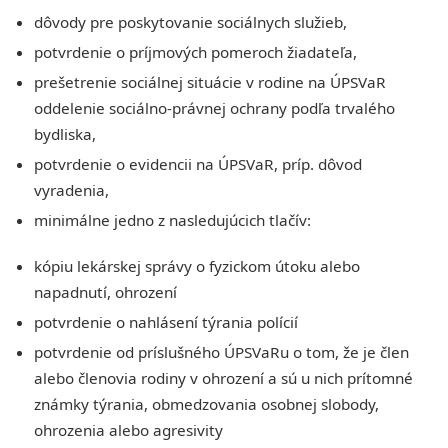
dôvody pre poskytovanie sociálnych služieb,
potvrdenie o príjmových pomeroch žiadateľa,
prešetrenie sociálnej situácie v rodine na ÚPSVaR
oddelenie sociálno-právnej ochrany podľa trvalého
bydliska,
potvrdenie o evidencii na ÚPSVaR, príp. dôvod
vyradenia,
minimálne jedno z nasledujúcich tlačív:
kópiu lekárskej správy o fyzickom útoku alebo
napadnutí, ohrození
potvrdenie o nahlásení týrania polícií
potvrdenie od príslušného ÚPSVaRu o tom, že je člen
alebo členovia rodiny v ohrození a sú u nich prítomné
známky týrania, obmedzovania osobnej slobody,
ohrozenia alebo agresivity