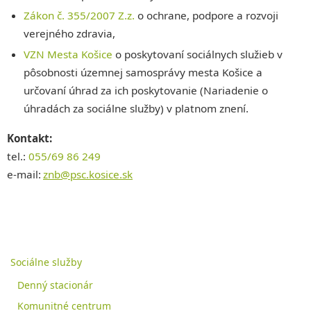
Zákon č. 355/2007 Z.z.
o ochrane, podpore a rozvoji
verejného zdravia,
V
ZN Mesta Košice
o poskytovaní sociálnych služieb v
pôsobnosti územnej samosprávy mesta Košice a
určovaní úhrad za ich poskytovanie (Nariadenie o
úhradách za sociálne služby) v platnom znení.
Kontakt:
tel.:
055/69 86 249
e-mail:
znb@psc.kosice.sk
Sociálne služby
Denný stacionár
Komunitné centrum