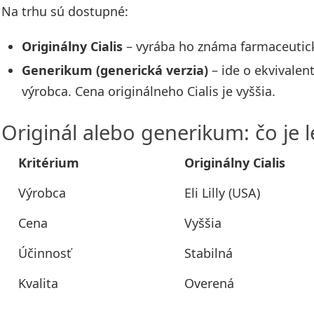
Na trhu sú dostupné:
Originálny Cialis
– vyrába ho známa farmaceutic
Generikum (generická verzia)
– ide o ekvivalen
výrobca. Cena originálneho Cialis je vyššia.
Originál alebo generikum: čo je l
Kritérium
Originálny Cialis
Výrobca
Eli Lilly (USA)
Cena
Vyššia
Účinnosť
Stabilná
Kvalita
Overená