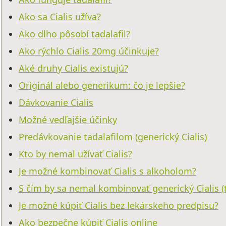
Ako sa Cialis užíva?
Ako dlho pôsobí tadalafil?
Ako rýchlo Cialis 20mg účinkuje?
Aké druhy Cialis existujú?
Originál alebo generikum: čo je lepšie?
Dávkovanie Cialis
Možné vedľajšie účinky
Predávkovanie tadalafilom (generický Cialis)
Kto by nemal užívať Cialis?
Je možné kombinovať Cialis s alkoholom?
S čím by sa nemal kombinovať generický Cialis (t
Je možné kúpiť Cialis bez lekárskeho predpisu?
Ako bezpečne kúpiť Cialis online