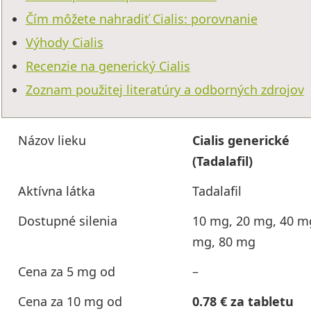
Čím môžete nahradiť Cialis: porovnanie
Výhody Cialis
Recenzie na generický Cialis
Zoznam použitej literatúry a odborných zdrojov
Názov lieku
Cialis generické
(Tadalafil)
Aktívna látka
Tadalafil
Dostupné silenia
10 mg, 20 mg, 40 m
mg, 80 mg
Cena za 5 mg od
–
Cena za 10 mg od
0.78 € za tabletu