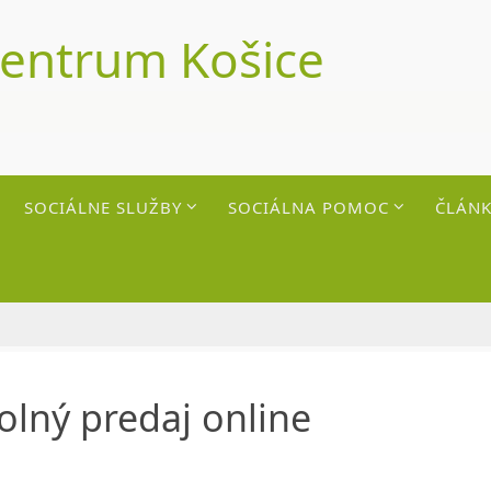
centrum Košice
SOCIÁLNE SLUŽBY
SOCIÁLNA POMOC
ČLÁNK
volný predaj online