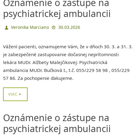
Oznámenie o zástupe na
psychiatrickej ambulancii
Veronika Marciano
30.03.2026
Vážení pacienti, oznamujeme Vám, že v dňoch 30. 3. a 31. 3.
je zabezpečené zastupovanie dočasnej neprítomnosti
lekára MUDr. Alžbety Malejčikovej: Psychiatrická
ambulancia MUDr. Bučková I., t.č. 055/229 58 98 , 055/229
57 86. Za pochopenie ďakujeme.
VIAC
Oznámenie o zástupe na
psychiatrickej ambulancii