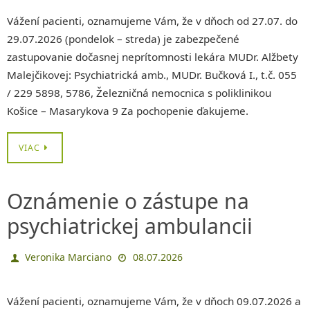
Vážení pacienti, oznamujeme Vám, že v dňoch od 27.07. do
29.07.2026 (pondelok – streda) je zabezpečené
zastupovanie dočasnej neprítomnosti lekára MUDr. Alžbety
Malejčikovej: Psychiatrická amb., MUDr. Bučková I., t.č. 055
/ 229 5898, 5786, Železničná nemocnica s poliklinikou
Košice – Masarykova 9 Za pochopenie ďakujeme.
VIAC
Oznámenie o zástupe na
psychiatrickej ambulancii
Veronika Marciano
08.07.2026
Vážení pacienti, oznamujeme Vám, že v dňoch 09.07.2026 a