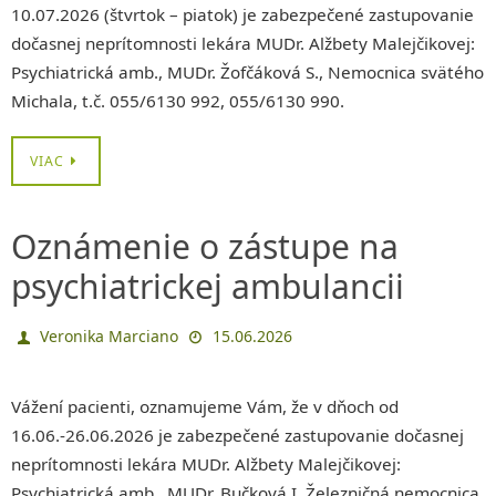
10.07.2026 (štvrtok – piatok) je zabezpečené zastupovanie
dočasnej neprítomnosti lekára MUDr. Alžbety Malejčikovej:
Psychiatrická amb., MUDr. Žofčáková S., Nemocnica svätého
Michala, t.č. 055/6130 992, 055/6130 990.
VIAC
Oznámenie o zástupe na
psychiatrickej ambulancii
Veronika Marciano
15.06.2026
Vážení pacienti, oznamujeme Vám, že v dňoch od
16.06.-26.06.2026 je zabezpečené zastupovanie dočasnej
neprítomnosti lekára MUDr. Alžbety Malejčikovej:
Psychiatrická amb., MUDr. Bučková I. Železničná nemocnica