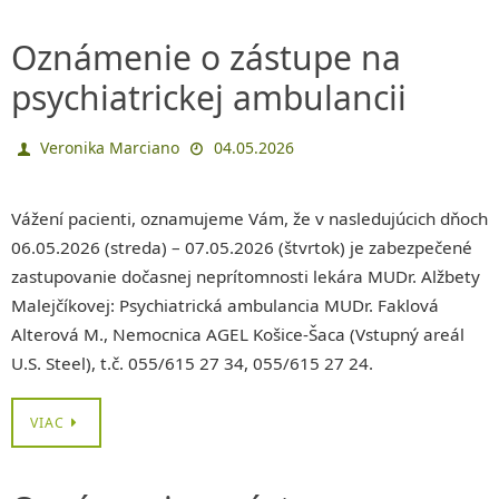
Oznámenie o zástupe na
psychiatrickej ambulancii
Veronika Marciano
04.05.2026
Vážení pacienti, oznamujeme Vám, že v nasledujúcich dňoch
06.05.2026 (streda) – 07.05.2026 (štvrtok) je zabezpečené
zastupovanie dočasnej neprítomnosti lekára MUDr. Alžbety
Malejčíkovej: Psychiatrická ambulancia MUDr. Faklová
Alterová M., Nemocnica AGEL Košice-Šaca (Vstupný areál
U.S. Steel), t.č. 055/615 27 34, 055/615 27 24.
VIAC