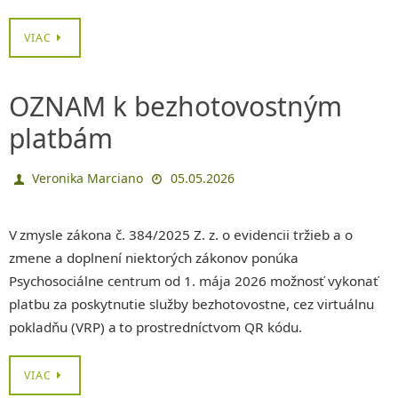
VIAC
OZNAM k bezhotovostným
platbám
Veronika Marciano
05.05.2026
V zmysle zákona č. 384/2025 Z. z. o evidencii tržieb a o
zmene a doplnení niektorých zákonov ponúka
Psychosociálne centrum od 1. mája 2026 možnosť vykonať
platbu za poskytnutie služby bezhotovostne, cez virtuálnu
pokladňu (VRP) a to prostredníctvom QR kódu.
VIAC