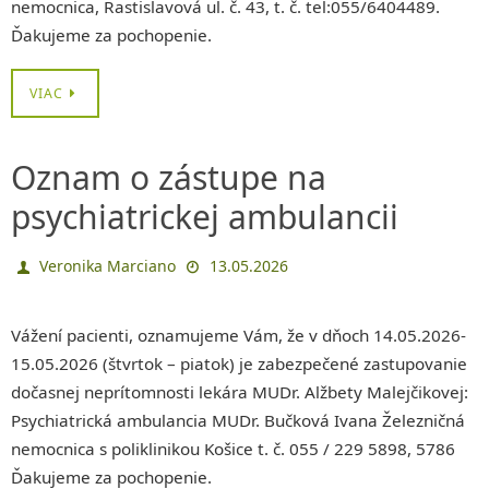
nemocnica, Rastislavová ul. č. 43, t. č. tel:055/6404489.
Ďakujeme za pochopenie.
VIAC
Oznam o zástupe na
psychiatrickej ambulancii
Veronika Marciano
13.05.2026
Vážení pacienti, oznamujeme Vám, že v dňoch 14.05.2026-
15.05.2026 (štvrtok – piatok) je zabezpečené zastupovanie
dočasnej neprítomnosti lekára MUDr. Alžbety Malejčikovej:
Psychiatrická ambulancia MUDr. Bučková Ivana Železničná
nemocnica s poliklinikou Košice t. č. 055 / 229 5898, 5786
Ďakujeme za pochopenie.