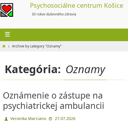
Skip
Psychosociálne centrum Košice
to
30 rokov duševného zdravia
content
Home
Archive by category "Oznamy"
Kategória:
Oznamy
Oznámenie o zástupe na
psychiatrickej ambulancii
Veronika Marciano
27.07.2026