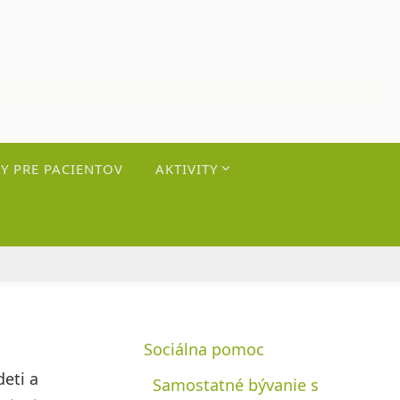
Y PRE PACIENTOV
AKTIVITY
Sociálna pomoc
eti a
Samostatné bývanie s