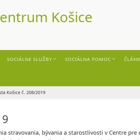
centrum Košice
SOCIÁLNE SLUŽBY
SOCIÁLNA POMOC
ČLÁNK
ta Košice č. 208/2019
19
stravovania, bývania a starostlivosti v Centre pre d