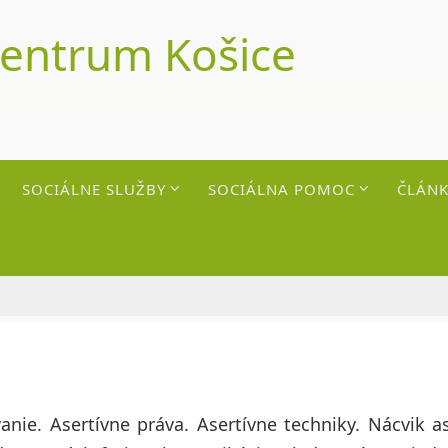
centrum Košice
SOCIÁLNE SLUŽBY
SOCIÁLNA POMOC
ČLÁNK
anie. Asertívne práva. Asertívne techniky. Nácvik ase