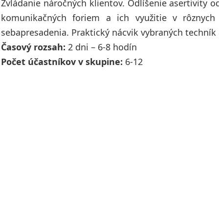
Zvládanie náročných klientov. Odlíšenie asertivity 
komunikačných foriem a ich využitie v rôznych 
sebapresadenia. Praktický nácvik vybraných techník a
Časový rozsah:
2 dni – 6-8 hodín
Počet účastníkov v skupine:
6-12