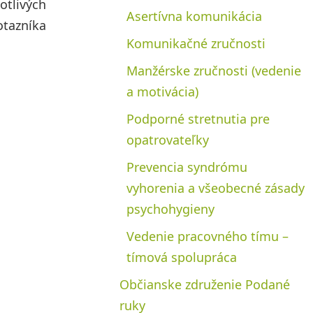
otlivých
Asertívna komunikácia
tazníka
Komunikačné zručnosti
Manžérske zručnosti (vedenie
a motivácia)
Podporné stretnutia pre
opatrovateľky
Prevencia syndrómu
vyhorenia a všeobecné zásady
psychohygieny
Vedenie pracovného tímu –
tímová spolupráca
Občianske združenie Podané
ruky