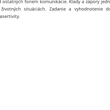
od ostatných foriem komunikácie. Klady a zápory jedn
životných situáciách. Zadanie a vyhodnotenie do
sertivity.