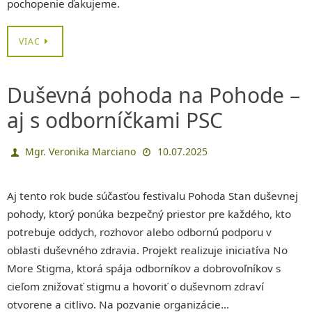
pochopenie ďakujeme.
VIAC
Duševná pohoda na Pohode –
aj s odborníčkami PSC
Mgr. Veronika Marciano
10.07.2025
Aj tento rok bude súčasťou festivalu Pohoda Stan duševnej
pohody, ktorý ponúka bezpečný priestor pre každého, kto
potrebuje oddych, rozhovor alebo odbornú podporu v
oblasti duševného zdravia. Projekt realizuje iniciatíva No
More Stigma, ktorá spája odborníkov a dobrovoľníkov s
cieľom znižovať stigmu a hovoriť o duševnom zdraví
otvorene a citlivo. Na pozvanie organizácie…