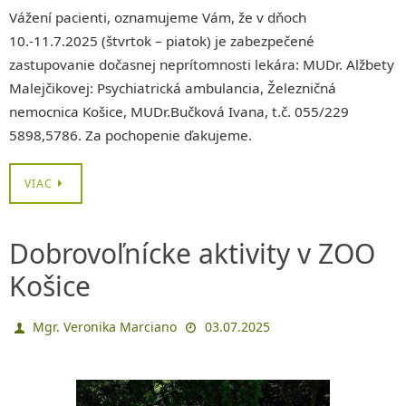
Vážení pacienti, oznamujeme Vám, že v dňoch
10.-11.7.2025 (štvrtok – piatok) je zabezpečené
zastupovanie dočasnej neprítomnosti lekára: MUDr. Alžbety
Malejčikovej: Psychiatrická ambulancia, Železničná
nemocnica Košice, MUDr.Bučková Ivana, t.č. 055/229
5898,5786. Za pochopenie ďakujeme.
VIAC
Dobrovoľnícke aktivity v ZOO
Košice
Mgr. Veronika Marciano
03.07.2025