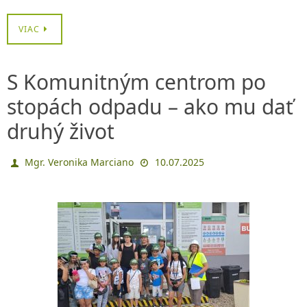
VIAC
S Komunitným centrom po
stopách odpadu – ako mu dať
druhý život
Mgr. Veronika Marciano
10.07.2025