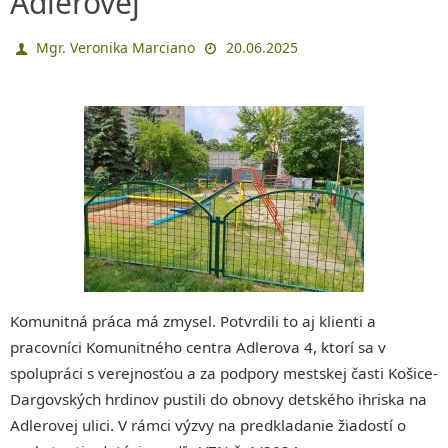
Adlerovej
Mgr. Veronika Marciano
20.06.2025
Komunitná práca má zmysel. Potvrdili to aj klienti a
pracovníci Komunitného centra Adlerova 4, ktorí sa v
spolupráci s verejnosťou a za podpory mestskej časti Košice-
Dargovských hrdinov pustili do obnovy detského ihriska na
Adlerovej ulici. V rámci výzvy na predkladanie žiadostí o