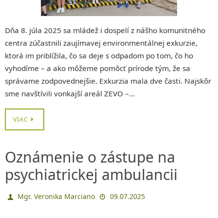
Dňa 8. júla 2025 sa mládež i dospelí z nášho komunitného
centra zúčastnili zaujímavej environmentálnej exkurzie,
ktorá im priblížila, čo sa deje s odpadom po tom, čo ho
vyhodíme – a ako môžeme pomôcť prírode tým, že sa
správame zodpovednejšie. Exkurzia mala dve časti. Najskôr
sme navštívili vonkajší areál ZEVO –…
VIAC
Oznámenie o zástupe na
psychiatrickej ambulancii
Mgr. Veronika Marciano
09.07.2025