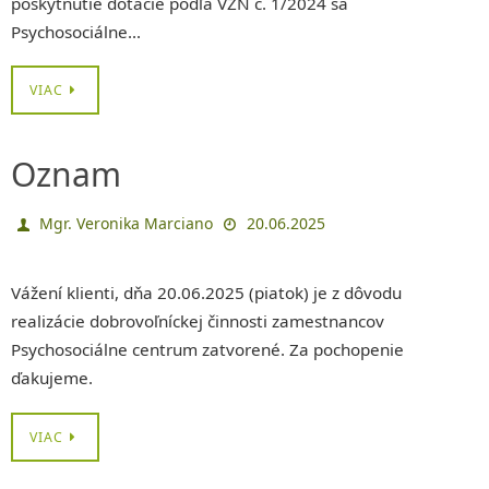
poskytnutie dotácie podľa VZN č. 1/2024 sa
Psychosociálne…
VIAC
Oznam
Mgr. Veronika Marciano
20.06.2025
Vážení klienti, dňa 20.06.2025 (piatok) je z dôvodu
realizácie dobrovoľníckej činnosti zamestnancov
Psychosociálne centrum zatvorené. Za pochopenie
ďakujeme.
VIAC