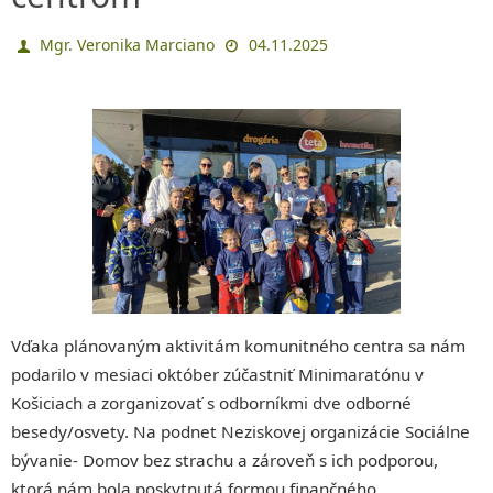
Mgr. Veronika Marciano
04.11.2025
Vďaka plánovaným aktivitám komunitného centra sa nám
podarilo v mesiaci október zúčastniť Minimaratónu v
Košiciach a zorganizovať s odborníkmi dve odborné
besedy/osvety. Na podnet Neziskovej organizácie Sociálne
bývanie- Domov bez strachu a zároveň s ich podporou,
ktorá nám bola poskytnutá formou finančného