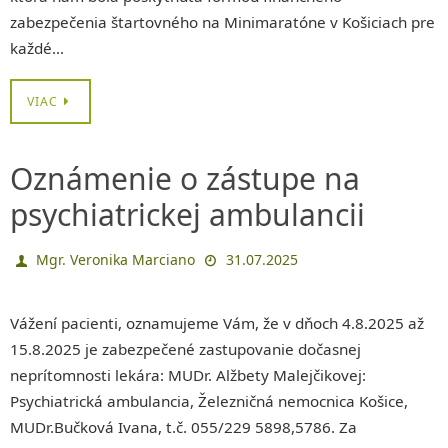
zabezpečenia štartovného na Minimaratóne v Košiciach pre
každé…
VIAC
Oznámenie o zástupe na
psychiatrickej ambulancii
Mgr. Veronika Marciano
31.07.2025
Vážení pacienti, oznamujeme Vám, že v dňoch 4.8.2025 až
15.8.2025 je zabezpečené zastupovanie dočasnej
neprítomnosti lekára: MUDr. Alžbety Malejčikovej:
Psychiatrická ambulancia, Železničná nemocnica Košice,
MUDr.Bučková Ivana, t.č. 055/229 5898,5786. Za