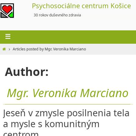
Skip
Psychosociálne centrum Košice
to
30 rokov duševného zdravia
content
Home
Articles posted by Mgr. Veronika Marciano
Author:
Mgr. Veronika Marciano
Jeseň v zmysle posilnenia tela
a mysle s komunitným
centrom