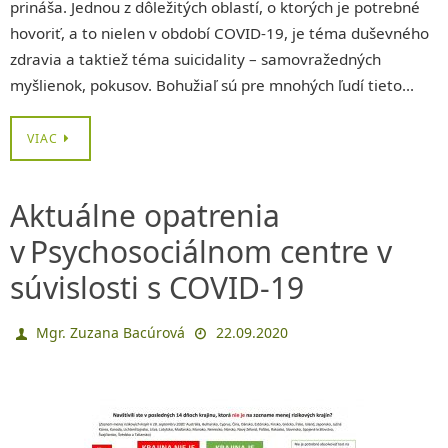
prináša. Jednou z dôležitých oblastí, o ktorých je potrebné
hovoriť, a to nielen v období COVID-19, je téma duševného
zdravia a taktiež téma suicidality – samovražedných
myšlienok, pokusov. Bohužiaľ sú pre mnohých ľudí tieto…
VIAC
Aktuálne opatrenia
v Psychosociálnom centre v
súvislosti s COVID-19
Mgr. Zuzana Bacúrová
22.09.2020