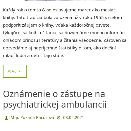
Každý rok o tomto čase oslavujeme marec ako mesiac
knihy. Táto tradícia bola založená už v roku 1955 s cieľom
podporiť záujem o knihy. Vďaka každoročnej osvete,
týkajúcej sa kníh a čítania, sa dozvedáme mnoho informácií
ohľadom prínosu literatúry a čítania všeobecne. Zároveň sa
dozvedáme aj nepríjemné štatistiky o tom, ako dnešní
mladí ľudia a deti čítajú stále…
VIAC
Oznámenie o zástupe na
psychiatrickej ambulancii
Mgr. Zuzana Bacúrová
03.02.2021