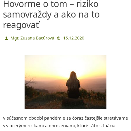
Hovorme o tom – riziko
samovraždy a ako na to
reagovať
Mgr. Zuzana Bacúrová
16.12.2020
V súčasnom období pandémie sa čoraz častejšie stretávame
s viacerými rizikami a ohrozeniami, ktoré táto situácia