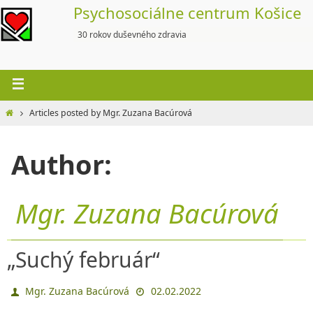
Skip
Psychosociálne centrum Košice
to
30 rokov duševného zdravia
content
Home
Articles posted by Mgr. Zuzana Bacúrová
Author:
Mgr. Zuzana Bacúrová
„Suchý február“
Mgr. Zuzana Bacúrová
02.02.2022