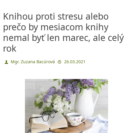
Knihou proti stresu alebo
prečo by mesiacom knihy
nemal byť len marec, ale celý
rok
Mgr. Zuzana Bacúrová
26.03.2021