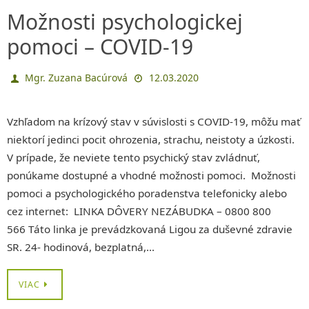
Možnosti psychologickej
pomoci – COVID-19
Mgr. Zuzana Bacúrová
12.03.2020
Vzhľadom na krízový stav v súvislosti s COVID-19, môžu mať
niektorí jedinci pocit ohrozenia, strachu, neistoty a úzkosti.
V prípade, že neviete tento psychický stav zvládnuť,
ponúkame dostupné a vhodné možnosti pomoci. Možnosti
pomoci a psychologického poradenstva telefonicky alebo
cez internet: LINKA DÔVERY NEZÁBUDKA – 0800 800
566 Táto linka je prevádzkovaná Ligou za duševné zdravie
SR. 24- hodinová, bezplatná,…
VIAC