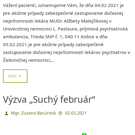
Vážení pacienti, oznamujeme Vám, že dňa 04.02.2021 je
pre akútne prípady zabezpečené zastupovanie dočasnej
neprítomnosti lekára MUDr. Alžbety Malejčikovej v
Univerzitnej nemocnici L. Pasteura, príjmová psychiatrická
ambulancia, Trieda SNP č. 1, 040 11 Košice a dňa
05.02.2021 je pre akútne prípady zabezpečené
zastupovanie dočasnej neprítomnosti lekárov psychiatrov v
Železničnej nemocnici,…
VIAC
Výzva „Suchý február“
Mgr. Zuzana Bacúrová
02.02.2021