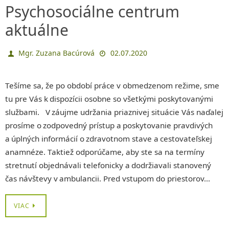
Psychosociálne centrum
aktuálne
Mgr. Zuzana Bacúrová
02.07.2020
Tešíme sa, že po období práce v obmedzenom režime, sme
tu pre Vás k dispozícii osobne so všetkými poskytovanými
službami. V záujme udržania priaznivej situácie Vás naďalej
prosíme o zodpovedný prístup a poskytovanie pravdivých
a úplných informácií o zdravotnom stave a cestovateľskej
anamnéze. Taktiež odporúčame, aby ste sa na termíny
stretnutí objednávali telefonicky a dodržiavali stanovený
čas návštevy v ambulancii. Pred vstupom do priestorov…
VIAC