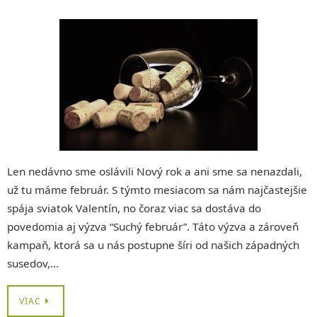
Len nedávno sme oslávili Nový rok a ani sme sa nenazdali,
už tu máme február. S týmto mesiacom sa nám najčastejšie
spája sviatok Valentín, no čoraz viac sa dostáva do
povedomia aj výzva “Suchý február”. Táto výzva a zároveň
kampaň, ktorá sa u nás postupne šíri od našich západných
susedov,…
VIAC