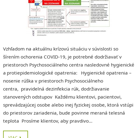
Vzhľadom na aktuálnu krízovú situáciu v súvislosti so
šírením ochorenia COVID-19, je potrebné dodržiavať v
priestoroch Psychosociálneho centra nasledovné hygienické
a protiepidemiologické opatrenia: Hygienické opatrenia –
nosenie rúška v priestoroch Psychosociálneho
centra, pravidelná dezinfekcia rúk, dodržiavanie
stanovených odstupov Každému klientovi, pacientovi,
sprevádzajúcej osobe alebo inej fyzickej osobe, ktorá vstúpi
do priestorov zariadenia, bude povinne meraná telesná
teplota Prosíme klientov, aby pravdivo…
VIAC