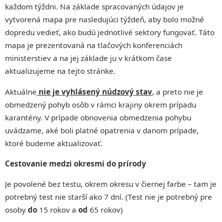
každom týždni. Na základe spracovaných údajov je
vytvorená mapa pre nasledujúci týždeň, aby bolo možné
dopredu vedieť, ako budú jednotlivé sektory fungovať. Táto
mapa je prezentovaná na tlačových konferenciách
ministerstiev a na jej základe ju v krátkom čase
aktualizujeme na tejto stránke.
Aktuálne
nie je vyhlásený núdzový stav
, a preto nie je
obmedzený pohyb osôb v rámci krajiny okrem prípadu
karantény. V prípade obnovenia obmedzenia pohybu
uvádzame, aké boli platné opatrenia v danom prípade,
ktoré budeme aktualizovať.
Cestovanie medzi okresmi do prírody
Je povolené bez testu, okrem okresu v čiernej farbe – tam je
potrebný test nie starší ako 7 dní. (Test nie je potrebný pre
osoby
do
15 rokov a
od
65 rokov)