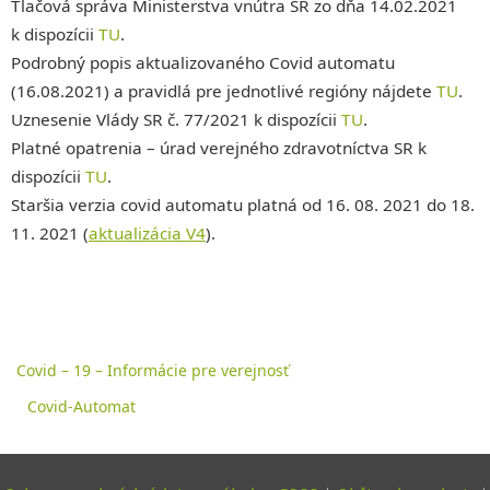
Tlačová správa Ministerstva vnútra SR zo dňa 14.02.2021
k dispozícii
TU
.
Podrobný popis aktualizovaného Covid automatu
(16.08.2021) a pravidlá pre jednotlivé regióny nájdete
TU
.
Uznesenie Vlády SR č. 77/2021 k dispozícii
TU
.
Platné opatrenia – úrad verejného zdravotníctva SR k
dispozícii
TU
.
Staršia verzia covid automatu platná od 16. 08. 2021 do 18.
11. 2021 (
aktualizácia V4
).
Covid – 19 – Informácie pre verejnosť
Covid-Automat