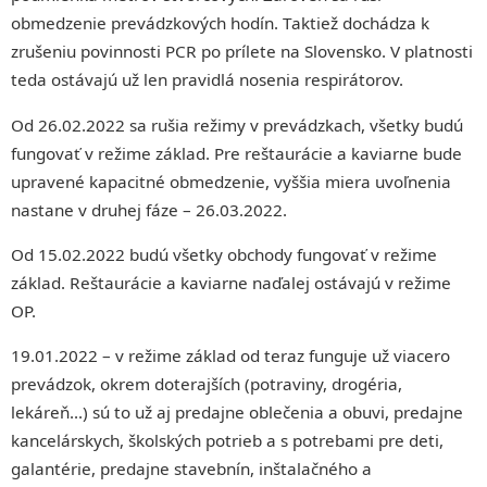
obmedzenie prevádzkových hodín. Taktiež dochádza k
zrušeniu povinnosti PCR po prílete na Slovensko. V platnosti
teda ostávajú už len pravidlá nosenia respirátorov.
Od 26.02.2022 sa rušia režimy v prevádzkach, všetky budú
fungovať v režime základ. Pre reštaurácie a kaviarne bude
upravené kapacitné obmedzenie, vyššia miera uvoľnenia
nastane v druhej fáze – 26.03.2022.
Od 15.02.2022 budú všetky obchody fungovať v režime
základ. Reštaurácie a kaviarne naďalej ostávajú v režime
OP.
19.01.2022 – v režime základ od teraz funguje už viacero
prevádzok, okrem doterajších (potraviny, drogéria,
lekáreň…) sú to už aj predajne oblečenia a obuvi, predajne
kancelárskych, školských potrieb a s potrebami pre deti,
galantérie, predajne stavebnín, inštalačného a