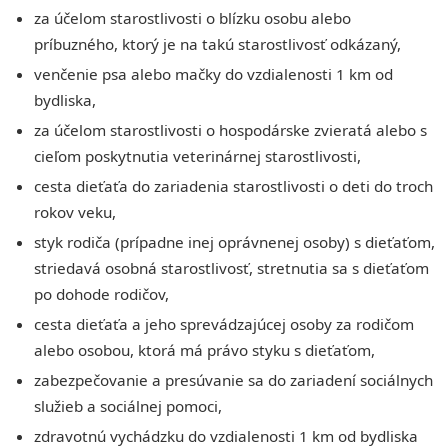
za účelom starostlivosti o blízku osobu alebo
príbuzného, ktorý je na takú starostlivosť odkázaný,
venčenie psa alebo mačky do vzdialenosti 1 km od
bydliska,
za účelom starostlivosti o hospodárske zvieratá alebo s
cieľom poskytnutia veterinárnej starostlivosti,
cesta dieťaťa do zariadenia starostlivosti o deti do troch
rokov veku,
styk rodiča (prípadne inej oprávnenej osoby) s dieťaťom,
striedavá osobná starostlivosť, stretnutia sa s dieťaťom
po dohode rodičov,
cesta dieťaťa a jeho sprevádzajúcej osoby za rodičom
alebo osobou, ktorá má právo styku s dieťaťom,
zabezpečovanie a presúvanie sa do zariadení sociálnych
služieb a sociálnej pomoci,
zdravotnú vychádzku do vzdialenosti 1 km od bydliska