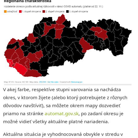
V akej farbe, respektíve stupni varovania sa nachádza
okres, v ktorom žijete (alebo ktorý potrebujete z rôznych
dôvodov navštíviť), sa môžete okrem mapy dozvedieť
priamo na stránke
automat.gov.sk
, po zadaní okresu je
možné vidieť všetky aktuálne platné nariadenia.
Aktuálna situácia je vyhodnocovaná obvykle v stredu v