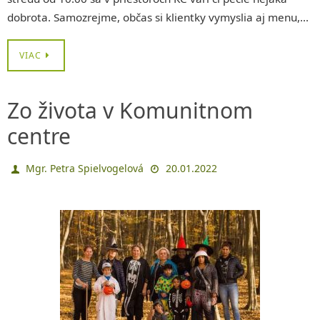
dobrota. Samozrejme, občas si klientky vymyslia aj menu,…
VIAC
Zo života v Komunitnom
centre
Mgr. Petra Spielvogelová
20.01.2022