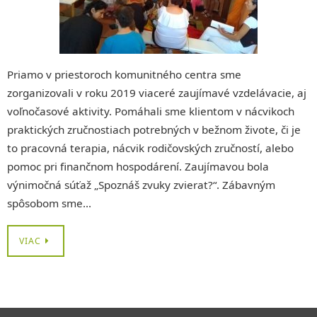
Priamo v priestoroch komunitného centra sme
zorganizovali v roku 2019 viaceré zaujímavé vzdelávacie, aj
voľnočasové aktivity. Pomáhali sme klientom v nácvikoch
praktických zručnostiach potrebných v bežnom živote, či je
to pracovná terapia, nácvik rodičovských zručností, alebo
pomoc pri finančnom hospodárení. Zaujímavou bola
výnimočná súťaž „Spoznáš zvuky zvierat?“. Zábavným
spôsobom sme…
VIAC