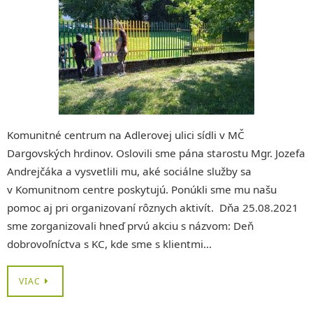
Komunitné centrum na Adlerovej ulici sídli v MČ
Dargovských hrdinov. Oslovili sme pána starostu Mgr. Jozefa
Andrejčáka a vysvetlili mu, aké sociálne služby sa
v Komunitnom centre poskytujú. Ponúkli sme mu našu
pomoc aj pri organizovaní rôznych aktivít. Dňa 25.08.2021
sme zorganizovali hneď prvú akciu s názvom: Deň
dobrovoľníctva s KC, kde sme s klientmi…
VIAC