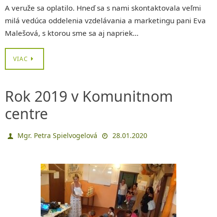
A veruže sa oplatilo. Hneď sa s nami skontaktovala veľmi
milá vedúca oddelenia vzdelávania a marketingu pani Eva
Malešová, s ktorou sme sa aj napriek…
VIAC
Rok 2019 v Komunitnom
centre
Mgr. Petra Spielvogelová
28.01.2020