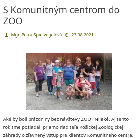
S Komunitným centrom do
ZOO
Mgr. Petra Spielvogelová
23.08.2021
Aké by boli prázdniny bez návštevy ZOO? Nijaké. Aj tento
rok sme požiadali priamo riaditeľa Košickej Zoologickej
záhrady o zľavnený vstup pre klientov Komunitného centra.