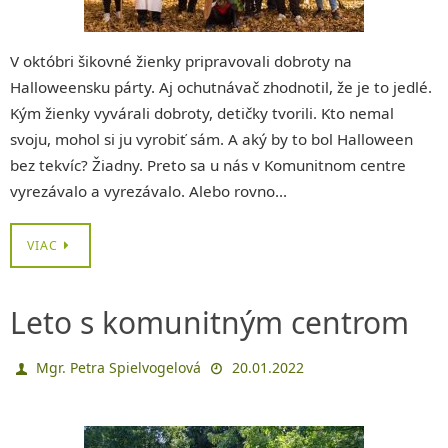
V októbri šikovné žienky pripravovali dobroty na
Halloweensku párty. Aj ochutnávač zhodnotil, že je to jedlé.
Kým žienky vyvárali dobroty, detičky tvorili. Kto nemal
svoju, mohol si ju vyrobiť sám. A aký by to bol Halloween
bez tekvíc? Žiadny. Preto sa u nás v Komunitnom centre
vyrezávalo a vyrezávalo. Alebo rovno…
VIAC
Leto s komunitným centrom
Mgr. Petra Spielvogelová
20.01.2022