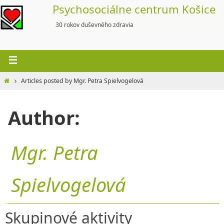
Skip
Psychosociálne centrum Košice
to
30 rokov duševného zdravia
content
Home
Articles posted by Mgr. Petra Spielvogelová
Author:
Mgr. Petra
Spielvogelová
Skupinové aktivity