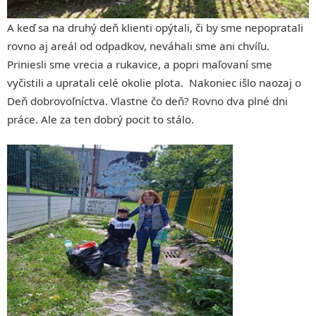
A keď sa na druhý deň klienti opýtali, či by sme nepopratali
rovno aj areál od odpadkov, neváhali sme ani chvíľu.
Priniesli sme vrecia a rukavice, a popri maľovaní sme
vyčistili a upratali celé okolie plota. Nakoniec išlo naozaj o
Deň dobrovoľníctva. Vlastne čo deň? Rovno dva plné dni
práce. Ale za ten dobrý pocit to stálo.