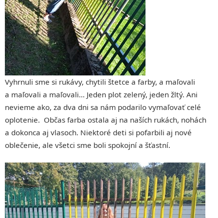
Vyhrnuli sme si rukávy, chytili štetce a farby, a maľovali
a maľovali a maľovali… Jeden plot zelený, jeden žltý. Ani
nevieme ako, za dva dni sa nám podarilo vymaľovať celé
oplotenie. Občas farba ostala aj na naších rukách, nohách
a dokonca aj vlasoch. Niektoré deti si pofarbili aj nové
oblečenie, ale všetci sme boli spokojní a šťastní.