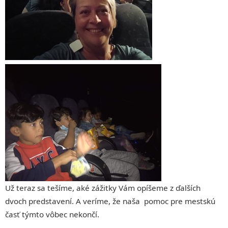
Už teraz sa tešíme, aké zážitky Vám opíšeme z ďalších
dvoch predstavení. A veríme, že naša pomoc pre mestskú
časť týmto vôbec nekončí.