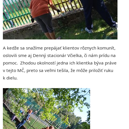
A kedže sa snažíme prepájať klientov rôznych komunít,
oslovili sme aj Denný stacionár Včielka, či nám prídu na
pomoc. Zhodou okolností jedna ich klientka býva práve
v tejto MČ, preto sa veľmi tešila, že môže priložiť ruku
k dielu.