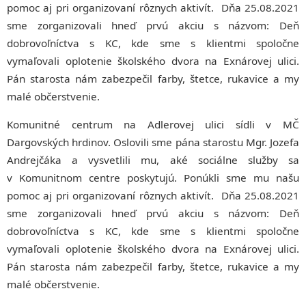
pomoc aj pri organizovaní rôznych aktivít. Dňa 25.08.2021
sme zorganizovali hneď prvú akciu s názvom: Deň
dobrovoľníctva s KC, kde sme s klientmi spoločne
vymaľovali oplotenie školského dvora na Exnárovej ulici.
Pán starosta nám zabezpečil farby, štetce, rukavice a my
malé občerstvenie.
Komunitné centrum na Adlerovej ulici sídli v MČ
Dargovských hrdinov. Oslovili sme pána starostu Mgr. Jozefa
Andrejčáka a vysvetlili mu, aké sociálne služby sa
v Komunitnom centre poskytujú. Ponúkli sme mu našu
pomoc aj pri organizovaní rôznych aktivít. Dňa 25.08.2021
sme zorganizovali hneď prvú akciu s názvom: Deň
dobrovoľníctva s KC, kde sme s klientmi spoločne
vymaľovali oplotenie školského dvora na Exnárovej ulici.
Pán starosta nám zabezpečil farby, štetce, rukavice a my
malé občerstvenie.