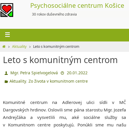
Skip
Psychosociálne centrum Košice
to
30 rokov duševného zdravia
content
Home
Aktuality
Leto s komunitným centrom
Leto s komunitným centrom
Mgr. Petra Spielvogelová
20.01.2022
,
Aktuality
Zo života v komunitnom centre
Komunitné centrum na Adlerovej ulici sídli v MČ
Dargovských hrdinov. Oslovili sme pána starostu Mgr. Jozefa
Andrejčáka a vysvetlili mu, aké sociálne služby sa
v Komunitnom centre poskytujú. Ponúkli sme mu našu