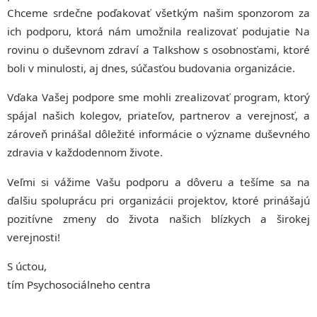
Chceme srdečne poďakovať všetkým našim sponzorom za
ich podporu, ktorá nám umožnila realizovať podujatie Na
rovinu o duševnom zdraví a Talkshow s osobnosťami, ktoré
boli v minulosti, aj dnes, súčasťou budovania organizácie.
Vďaka Vašej podpore sme mohli zrealizovať program, ktorý
spájal našich kolegov, priateľov, partnerov a verejnosť, a
zároveň prinášal dôležité informácie o význame duševného
zdravia v každodennom živote.
Veľmi si vážime Vašu podporu a dôveru a tešíme sa na
ďalšiu spoluprácu pri organizácii projektov, ktoré prinášajú
pozitívne zmeny do života našich blízkych a širokej
verejnosti!
S úctou,
tím Psychosociálneho centra