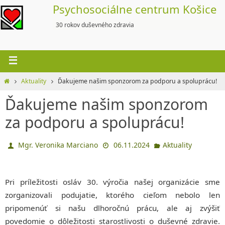
Skip
Psychosociálne centrum Košice
to
30 rokov duševného zdravia
content
Home
Aktuality
Ďakujeme našim sponzorom za podporu a spoluprácu!
Ďakujeme našim sponzorom
za podporu a spoluprácu!
Mgr. Veronika Marciano
06.11.2024
Aktuality
Pri príležitosti osláv 30. výročia našej organizácie sme
zorganizovali podujatie, ktorého cieľom nebolo len
pripomenúť si našu dlhoročnú prácu, ale aj zvýšiť
povedomie o dôležitosti starostlivosti o duševné zdravie.