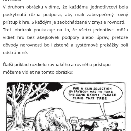
V druhom obrázku vidíme, že každému jednotlivcovi bola
poskytnutá rôzna podpora, aby mali zabezpečený rovný
prístup k hre. S každým je zaobchádzané v zmysle rovnosti.
Tretí obrázok poukazuje na to, že všetci jednotlivci môžu
vidieť hru bez akejkoľvek podpory alebo úprav, pretože
dôvody nerovnosti boli zistené a systémové prekážky boli
odstránené.
Ďalší príklad rozdielu rovnakého a rovného prístupu
môžeme vidieť na tomto obrázku: