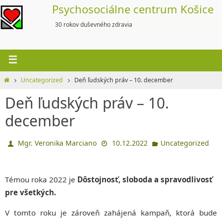
Skip
Psychosociálne centrum Košice
to
30 rokov duševného zdravia
content
Home
Uncategorized
Deň ľudských práv – 10. december
Deň ľudských práv – 10.
december
Mgr. Veronika Marciano
10.12.2022
Uncategorized
Témou roka 2022 je
Dôstojnosť, sloboda a spravodlivosť
pre všetkých.
V tomto roku je zároveň zahájená kampaň, ktorá bude