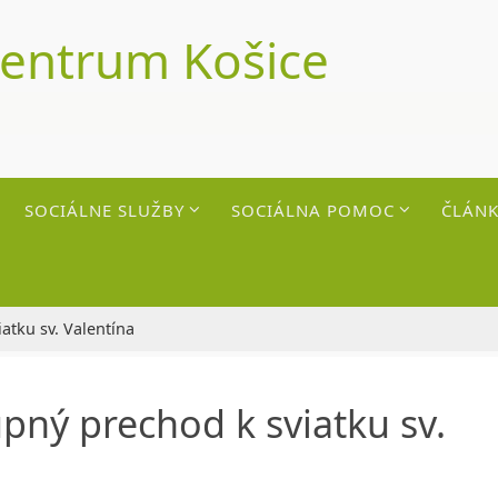
centrum Košice
SOCIÁLNE SLUŽBY
SOCIÁLNA POMOC
ČLÁNK
atku sv. Valentína
pný prechod k sviatku sv.