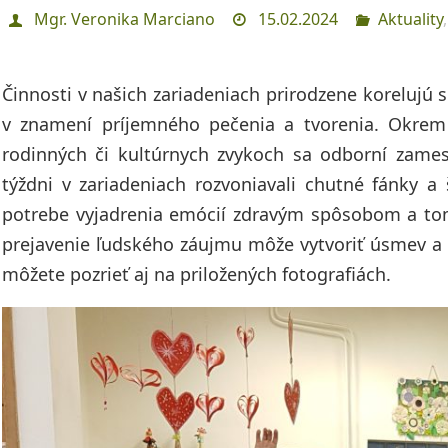
Mgr. Veronika Marciano
15.02.2024
Aktuality
Činnosti v našich zariadeniach prirodzene korelujú 
v znamení príjemného pečenia a tvorenia. Okrem 
rodinných či kultúrnych zvykoch sa odborní zames
týždni v zariadeniach rozvoniavali chutné fánky a š
potrebe vyjadrenia emócií zdravým spôsobom a tom
prejavenie ľudského záujmu môže vytvoriť úsmev a po
môžete pozrieť aj na priložených fotografiách.