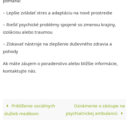
pomáha:
– Lepšie zvládať stres a adaptáciu na nové prostredie
– Riešiť psychické problémy spojené so zmenou krajiny,
izoláciou alebo traumou
– Získavať nástroje na zlepšenie duševného zdravia a
pohody
Ak máte záujem o poradenstvo alebo bližšie informácie,
kontaktujte nás.
Priblíženie sociálnych
Oznámenie o zástupe na
psychiatrickej ambulancii
služieb medikom