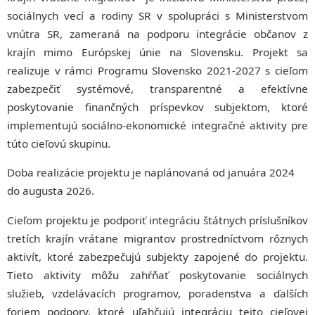
sociálnych vecí a rodiny SR v spolupráci s Ministerstvom
vnútra SR, zameraná na podporu integrácie občanov z
krajín mimo Európskej únie na Slovensku. Projekt sa
realizuje v rámci Programu Slovensko 2021-2027 s cieľom
zabezpečiť systémové, transparentné a efektívne
poskytovanie finančných príspevkov subjektom, ktoré
implementujú sociálno-ekonomické integračné aktivity pre
túto cieľovú skupinu.
Doba realizácie projektu je naplánovaná od januára 2024
do augusta 2026.
Cieľom projektu je podporiť integráciu štátnych príslušníkov
tretích krajín vrátane migrantov prostredníctvom rôznych
aktivít, ktoré zabezpečujú subjekty zapojené do projektu.
Tieto aktivity môžu zahŕňať poskytovanie sociálnych
služieb, vzdelávacích programov, poradenstva a ďalších
foriem podpory, ktoré uľahčujú integráciu tejto cieľovej