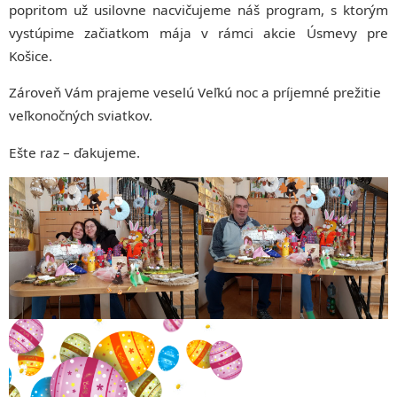
popritom už usilovne nacvičujeme náš program, s ktorým
vystúpime začiatkom mája v rámci akcie Úsmevy pre
Košice.
Zároveň Vám prajeme veselú Veľkú noc a príjemné prežitie
veľkonočných sviatkov.
Ešte raz – ďakujeme.