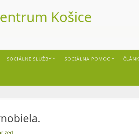
centrum Košice
SOCIÁLNE SLUŽBY
SOCIÁLNA POMOC
ČLÁNK
rnobiela.
rized