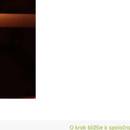
O krok bližšie k spoločn