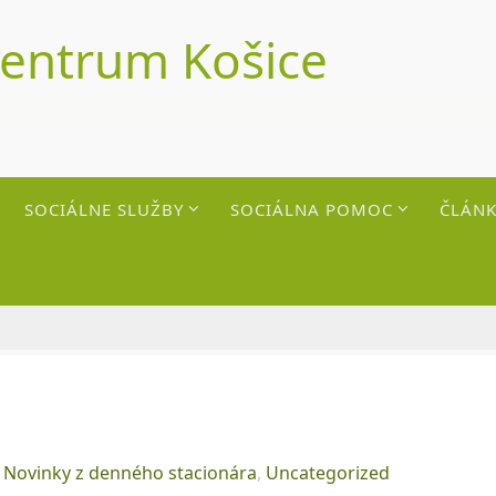
centrum Košice
SOCIÁLNE SLUŽBY
SOCIÁLNA POMOC
ČLÁNK
,
Novinky z denného stacionára
,
Uncategorized