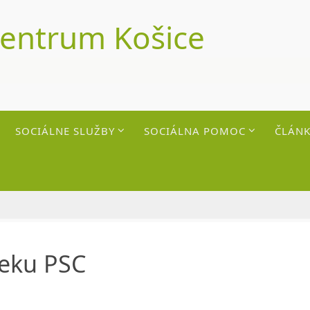
centrum Košice
SOCIÁLNE SLUŽBY
SOCIÁLNA POMOC
ČLÁNK
seku PSC