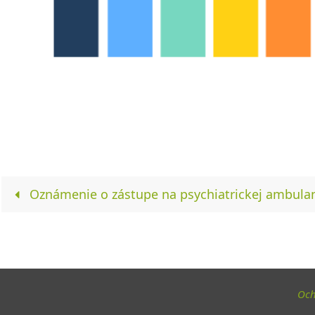
Oznámenie o zástupe na psychiatrickej ambulan
Och