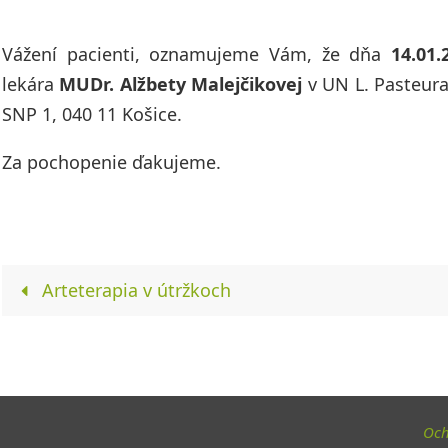
Vážení pacienti, oznamujeme Vám, že dňa
14.01.
lekára
MUDr. Alžbety Malejčikovej
v UN L. Pasteura,
SNP 1, 040 11 Košice.
Za pochopenie ďakujeme.
Arteterapia v útržkoch
Och