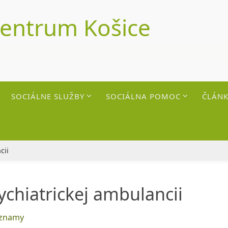
centrum Košice
SOCIÁLNE SLUŽBY
SOCIÁLNA POMOC
ČLÁNK
cii
chiatrickej ambulancii
znamy