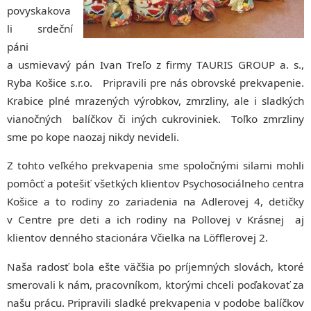
povyskakova
li srdeční
páni
a usmievavý pán Ivan Treľo z firmy TAURIS GROUP a. s.,
Ryba Košice s.r.o. Pripravili pre nás obrovské prekvapenie.
Krabice plné mrazených výrobkov, zmrzliny, ale i sladkých
vianočných balíčkov či iných cukroviniek. Toľko zmrzliny
sme po kope naozaj nikdy nevideli.
Z tohto veľkého prekvapenia sme spoločnými silami mohli
pomôcť a potešiť všetkých klientov Psychosociálneho centra
Košice a to rodiny zo zariadenia na Adlerovej 4, detičky
v Centre pre deti a ich rodiny na Pollovej v Krásnej aj
klientov denného stacionára Včielka na Löfflerovej 2.
Naša radosť bola ešte väčšia po príjemných slovách, ktoré
smerovali k nám, pracovníkom, ktorými chceli poďakovať za
našu prácu. Pripravili sladké prekvapenia v podobe balíčkov