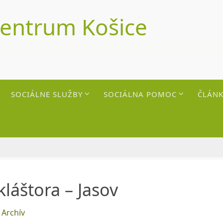
centrum Košice
SOCIÁLNE SLUŽBY
SOCIÁLNA POMOC
ČLÁNK
láštora – Jasov
,
Archív