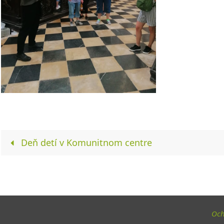
Deň detí v Komunitnom centre
Och