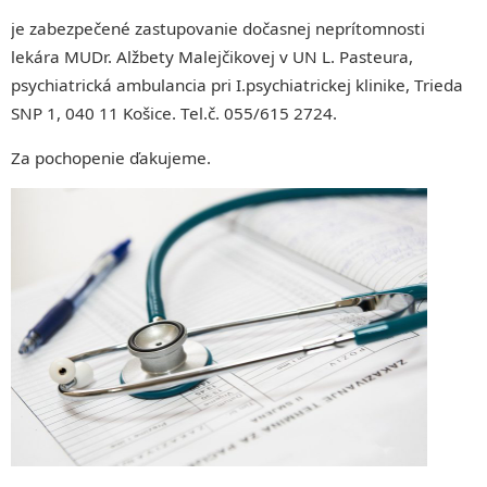
je zabezpečené zastupovanie dočasnej neprítomnosti
lekára MUDr. Alžbety Malejčikovej v UN L. Pasteura,
psychiatrická ambulancia pri I.psychiatrickej klinike, Trieda
SNP 1, 040 11 Košice. Tel.č. 055/615 2724.
Za pochopenie ďakujeme.