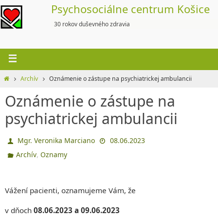
Skip
Psychosociálne centrum Košice
to
30 rokov duševného zdravia
content
Home
Archív
Oznámenie o zástupe na psychiatrickej ambulancii
Oznámenie o zástupe na
psychiatrickej ambulancii
Mgr. Veronika Marciano
08.06.2023
,
Archív
Oznamy
Vážení pacienti, oznamujeme Vám, že
v dňoch
08.06.2023 a 09.06.2023